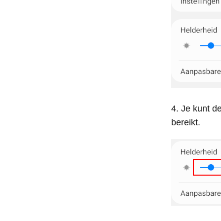
Je kunt d
bereikt.