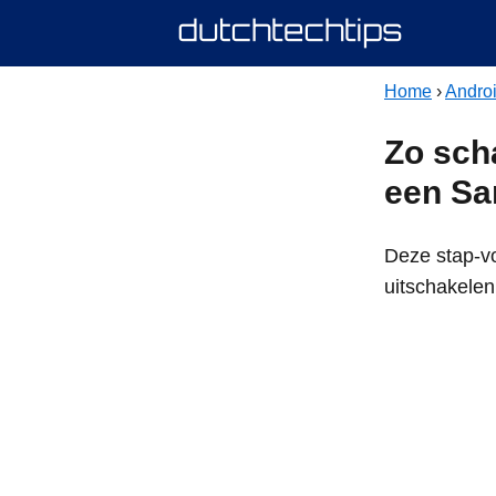
Home
›
Andro
Zo sch
een Sa
Deze stap-vo
uitschakelen