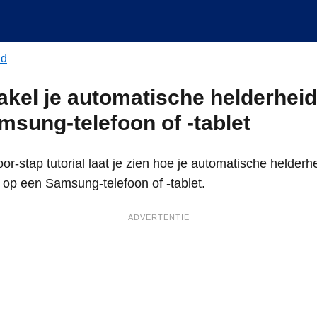
id
akel je automatische helderheid
msung-telefoon of -tablet
or-stap tutorial laat je zien hoe je automatische helderh
 op een Samsung-telefoon of -tablet.