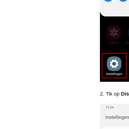
Tik op
Dis