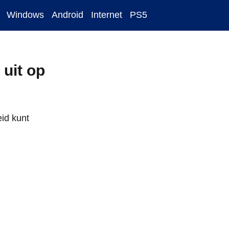
Windows
Android
Internet
PS5
 uit op
eid kunt