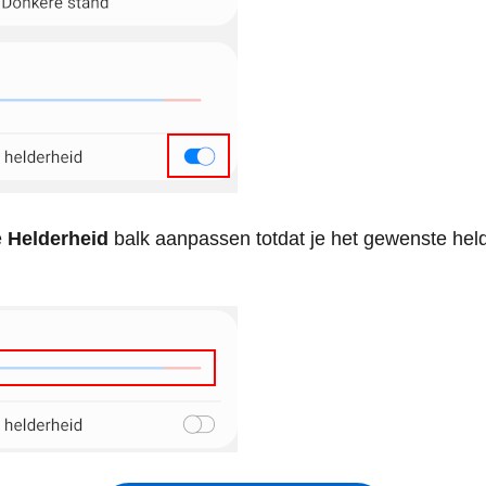
e
Helderheid
balk aanpassen totdat je het gewenste hel