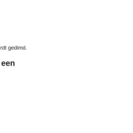
rdt gedimd.
 een