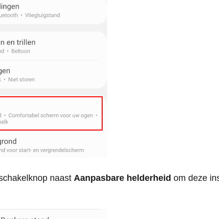
 schakelknop naast
Aanpasbare helderheid
om deze inst