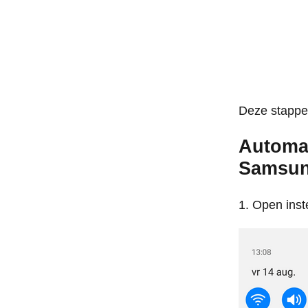
Deze stappe
Automat
Samsung
Open inste