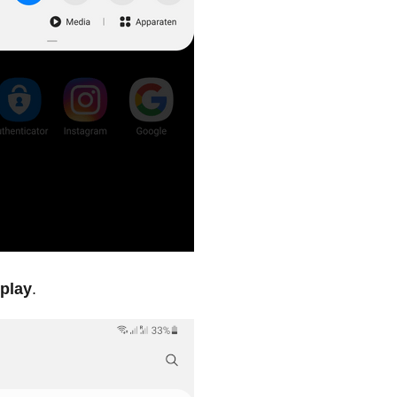
play
.