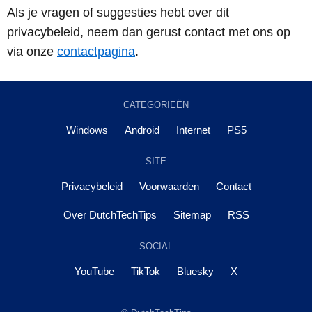
Als je vragen of suggesties hebt over dit
privacybeleid, neem dan gerust contact met ons op
via onze
contactpagina
.
CATEGORIEËN
Windows
Android
Internet
PS5
SITE
Privacybeleid
Voorwaarden
Contact
Over DutchTechTips
Sitemap
RSS
SOCIAL
YouTube
TikTok
Bluesky
X