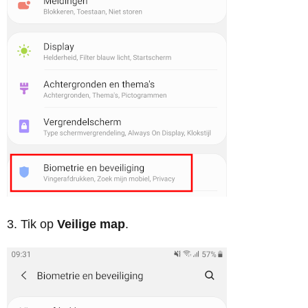
3. Tik op
Veilige map
.