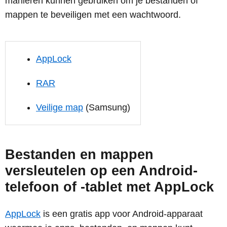
manieren kunnen gebruiken om je bestanden of
mappen te beveiligen met een wachtwoord.
AppLock
RAR
Veilige map
(Samsung)
Bestanden en mappen
versleutelen op een Android-
telefoon of -tablet met AppLock
AppLock
is een gratis app voor Android-apparaat