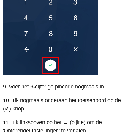
9. Voer het 6-cijferige pincode nogmaals in.
10. Tik nogmaals onderaan het toetsenbord op de
(✔) knop.
11. Tik linksboven op het ← (pijltje) om de
'Ontgrendel Instellingen' te verlaten.