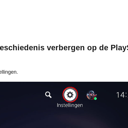
schiedenis verbergen op de Play
llingen.