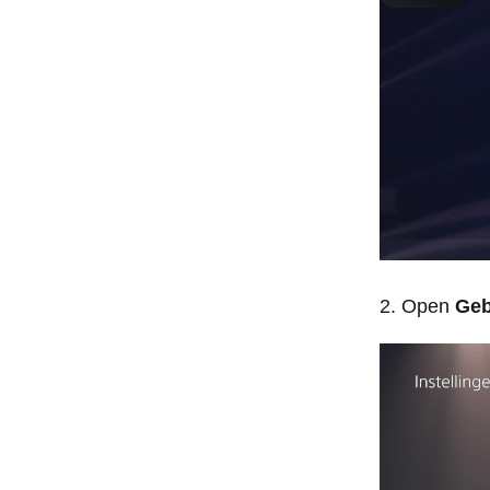
Open
Geb