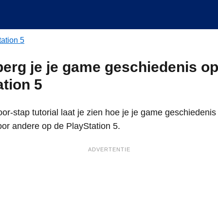
ation 5
berg je je game geschiedenis op
ation 5
or-stap tutorial laat je zien hoe je je game geschiedenis
or andere op de PlayStation 5.