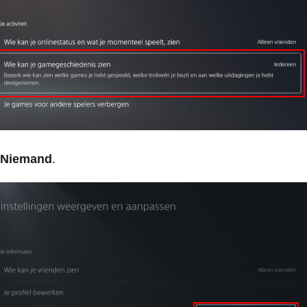
Niemand
.