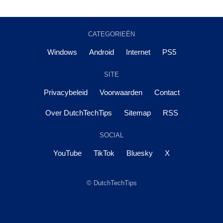
CATEGORIEËN
Windows
Android
Internet
PS5
SITE
Privacybeleid
Voorwaarden
Contact
Over DutchTechTips
Sitemap
RSS
SOCIAL
YouTube
TikTok
Bluesky
X
© DutchTechTips