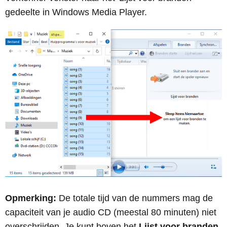
gedeelte in Windows Media Player.
Opmerking:
De totale tijd van de nummers mag de
capaciteit van je audio CD (meestal 80 minuten) niet
overschrijden. Je kunt boven het
Lijst voor branden