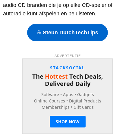
audio CD branden die je op elke CD-speler of
autoradio kunt afspelen en beluisteren.
☕
Steun DutchTechTips
ADVERTENTIE