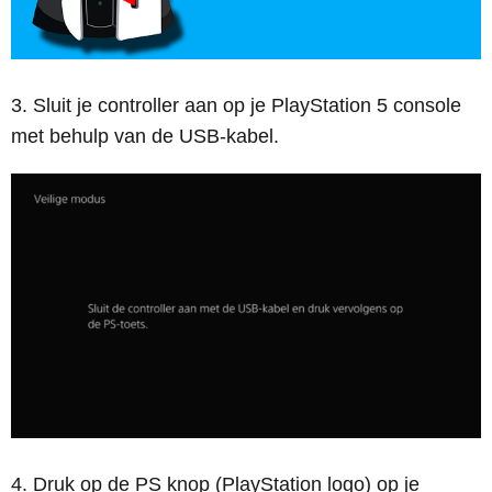
Sluit je controller aan op je PlayStation 5 console
met behulp van de USB-kabel.
Druk op de PS knop (PlayStation logo) op je