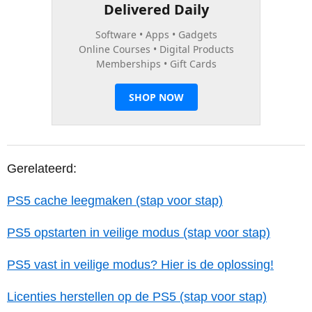
Gerelateerd:
PS5 cache leegmaken (stap voor stap)
PS5 opstarten in veilige modus (stap voor stap)
PS5 vast in veilige modus? Hier is de oplossing!
Licenties herstellen op de PS5 (stap voor stap)