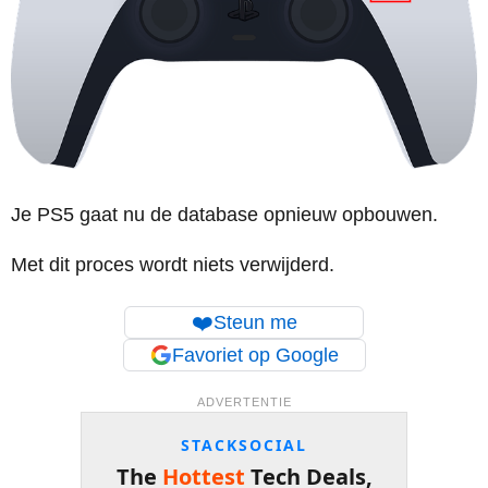
Je PS5 gaat nu de database opnieuw opbouwen.
Met dit proces wordt niets verwijderd.
❤️
Steun me
Favoriet op Google
ADVERTENTIE