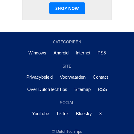
CATEGORIEËN
Windows
Android
Internet
PS5
SITE
Privacybeleid
Voorwaarden
Contact
Over DutchTechTips
Sitemap
RSS
SOCIAL
YouTube
TikTok
Bluesky
X
© DutchTechTips