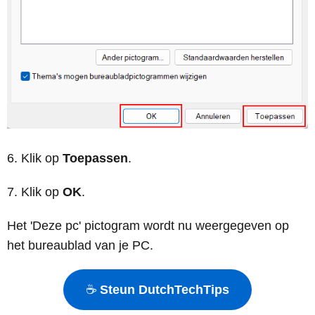
Klik op
Toepassen
.
Klik op
OK
.
Het 'Deze pc' pictogram wordt nu weergegeven op
het bureaublad van je PC.
☕
Steun DutchTechTips