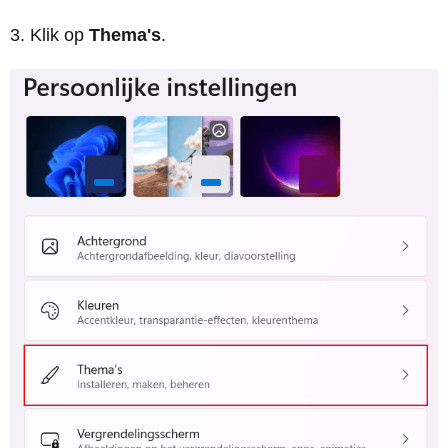
Klik op
Thema's
.