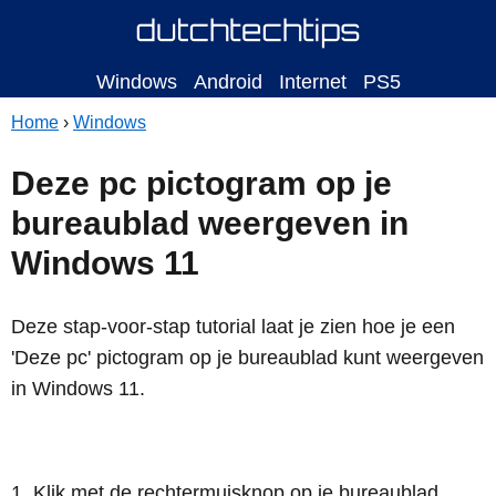
Windows
Android
Internet
PS5
Home
›
Windows
Deze pc pictogram op je
bureaublad weergeven in
Windows 11
Deze stap-voor-stap tutorial laat je zien hoe je een
'Deze pc' pictogram op je bureaublad kunt weergeven
in Windows 11.
Klik met de rechtermuisknop op je bureaublad.