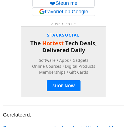
❤️
Steun me
Favoriet op Google
ADVERTENTIE
Gerelateerd: