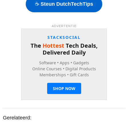
☕
Steun DutchTechTips
ADVERTENTIE
Gerelateerd: