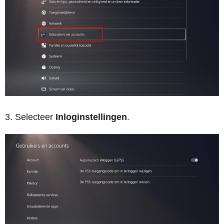
Selecteer
Inloginstellingen
.