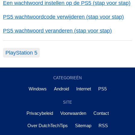
Een wachtwoord instellen op de PS5 (stap voor stap)
PS5 wachtwoordcode verwijderen (stap voor stap)
PS5 wachtwoord veranderen (stap voor stap)
PlayStation 5
CATEGORIEËN
Windows
Android
Internet
PS5
SITE
Privacybeleid
Voorwaarden
Contact
Over DutchTechTips
Sitemap
RSS