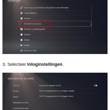
Selecteer
Inloginstellingen
.