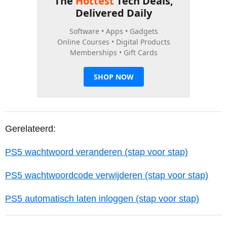
Gerelateerd:
PS5 wachtwoord veranderen (stap voor stap)
PS5 wachtwoordcode verwijderen (stap voor stap)
PS5 automatisch laten inloggen (stap voor stap)