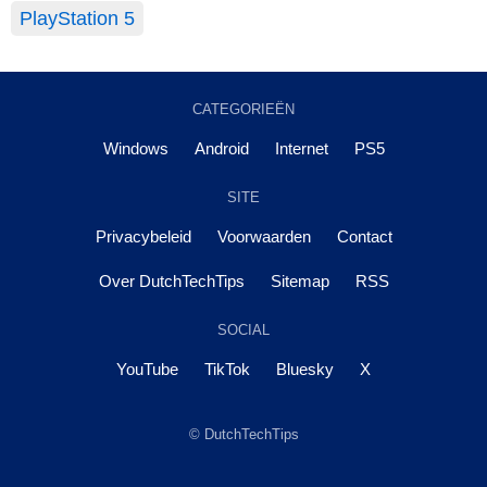
PlayStation 5
CATEGORIEËN
Windows
Android
Internet
PS5
SITE
Privacybeleid
Voorwaarden
Contact
Over DutchTechTips
Sitemap
RSS
SOCIAL
YouTube
TikTok
Bluesky
X
© DutchTechTips