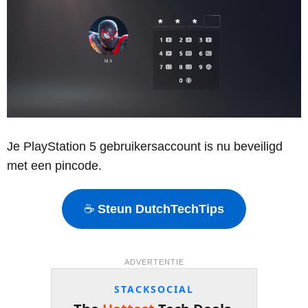
Je PlayStation 5 gebruikersaccount is nu beveiligd
met een pincode.
☕
Steun DutchTechTips
ADVERTENTIE