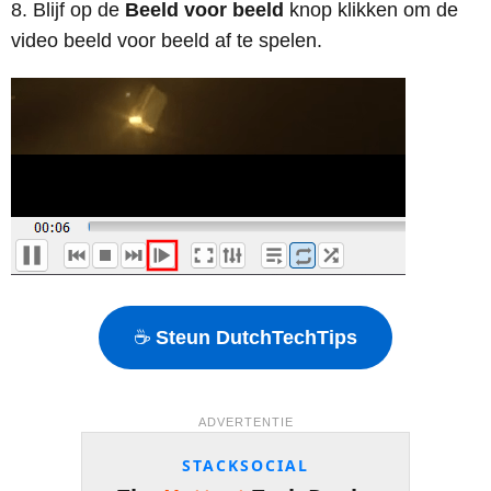
Blijf op de
Beeld voor beeld
knop klikken om de
video beeld voor beeld af te spelen.
☕
Steun DutchTechTips
ADVERTENTIE