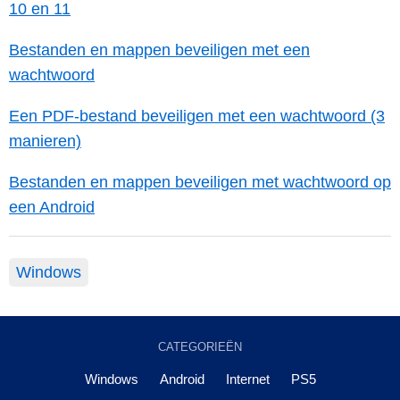
10 en 11
Bestanden en mappen beveiligen met een
wachtwoord
Een PDF-bestand beveiligen met een wachtwoord (3
manieren)
Bestanden en mappen beveiligen met wachtwoord op
een Android
Windows
CATEGORIEËN
Windows
Android
Internet
PS5