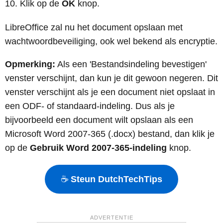
Klik op de
OK
knop.
LibreOffice zal nu het document opslaan met
wachtwoordbeveiliging, ook wel bekend als encryptie.
Opmerking:
Als een 'Bestandsindeling bevestigen'
venster verschijnt, dan kun je dit gewoon negeren. Dit
venster verschijnt als je een document niet opslaat in
een ODF- of standaard-indeling. Dus als je
bijvoorbeeld een document wilt opslaan als een
Microsoft Word 2007-365 (.docx) bestand, dan klik je
op de
Gebruik Word 2007-365-indeling
knop.
☕
Steun DutchTechTips
ADVERTENTIE